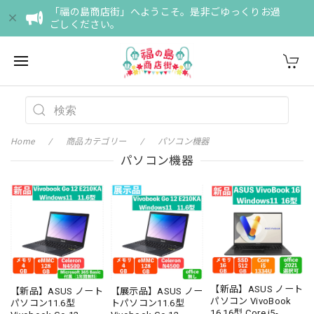
「福の島商店街」へようこそ。是非ごゆっくりお過
ごしください。
Home
商品カテゴリー
パソコン機器
パソコン機器
【新品】ASUS ノート
【新品】ASUS ノート
【展示品】ASUS ノー
パソコン VivoBook
パソコン11.6型
トパソコン11.6型
16 16型 Core i5-