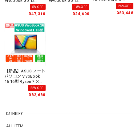
Vivobook Go 12
Vivobook Go 12
1334U 13世代 メモリ
E210KA Microsoft
E210KA
24%OFF
5%OFF
18%OFF
16GB SSD512GB
365 Basic付属
¥83,448
¥47,310
¥24,600
Windows 11
Office2021選択 シル
バー
【新品】ASUS ノート
パソコン VivoBook
16 16型 Ryzen 7 メモ
リ16GB SSD512GB
22%OFF
Windows 11
¥82,680
Office2021選択 シル
バー
CATEGORY
ALL ITEM