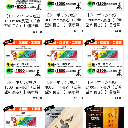
【ターポリン/短辺
【ターポリン/短辺
【トロマット布/短辺
1000mm×長辺（ご希
1200mm×長辺（ご希
1000mm×長辺（ご希
望の長さ）】横断幕
望の長さ）】横断幕
望の長さ）】横断幕
作成 データ作成無料
作成 データ作成無料
作成 テーブルクロス
¥100
¥100
¥100
手書きイメージから
手書きイメージから
データ作成無料 手書
でもOK スポーツ応援
でもOK スポーツ応援
きイメージからでも
幕
OK スポーツ応援幕
【ターポリン/短辺
【ターポリン/短辺
【ターポリン/短辺
1500mm×長辺（ご希
1800mm×長辺（ご希
2100mm×長辺（ご希
望の長さ）】横断幕
望の長さ）】横断幕
望の長さ）】横断幕
作成 データ作成無料
作成 データ作成無料
作成 データ作成無料
¥100
¥100
¥100
手書きイメージから
手書きイメージから
手書きイメージから
でもOK スポーツ応援
でもOK スポーツ応援
でもOK スポーツ応援
幕