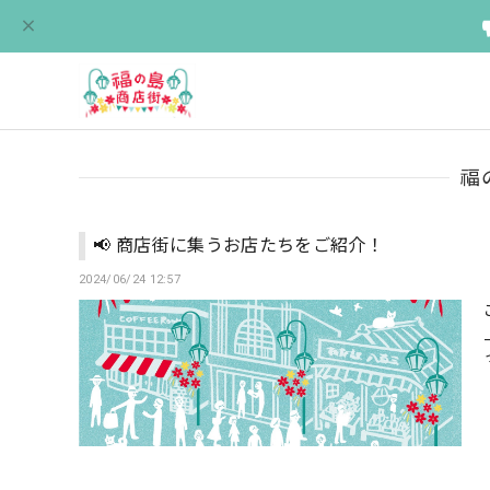
福
📢 商店街に集うお店たちをご紹介！
2024/06/24 12:57