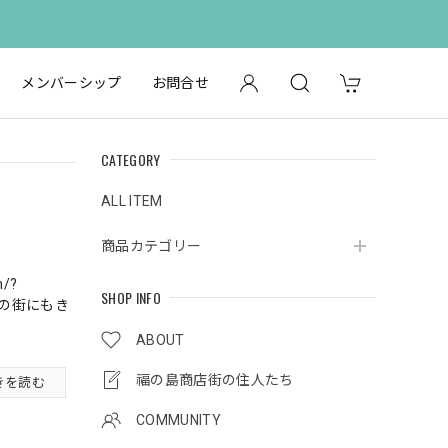
。
メンバーシップ
お問合せ
CATEGORY
ALL ITEM
商品カテゴリー
m/?
SHOP INFO
分たちの街にもき
ABOUT
福の島商店街の住人たち
きを読む
COMMUNITY