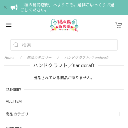
「福の島商店街」へようこそ。是非ごゆっくりお過
ごしください。
Home
商品カテゴリー
ハンドクラフト／handcraft
ハンドクラフト／handcraft
出品されている商品がありません。
CATEGORY
ALL ITEM
商品カテゴリー