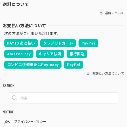
送料について
送料について
お支払い方法について
次の方法がご利用いただけます。
PAY ID あと払い
クレジットカード
PayPay
Amazon Pay
キャリア決済
銀行振込
コンビニ決済またはPay-easy
PayPal
お支払い方法について
SEARCH
NOTICE
プライバシーポリシー