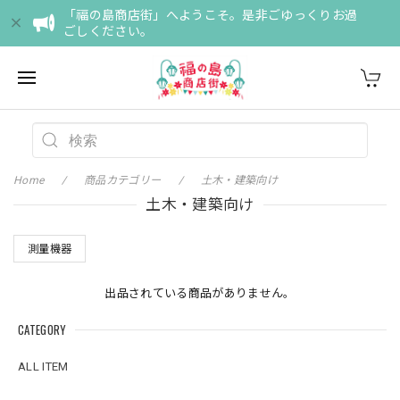
「福の島商店街」へようこそ。是非ごゆっくりお過
ごしください。
Home
商品カテゴリー
土木・建築向け
土木・建築向け
測量機器
出品されている商品がありません。
CATEGORY
ALL ITEM